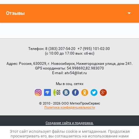
Отзывы
Телефон:
8 (383) 207-54-20
+7 (995) 101-02-30
(с 10:00 до 17:00 вых: сб-вс)
Адрес:
Россия, 630029, г. Новосибирск, Нижегородская улица, дом 241.
GPS координаты: 54.998692,82.983070
Е-mail:
atv54@list.ru
Мы в соц. сетях
© 2010 - 2026 ООО МетизПромСервис
Политика конфиденциальности
Создание сайта и поддержка.
Этот сайт использует файлы cookie и метаданные. Продолжая
просматривать его, вы соглашаетесь на использование нами