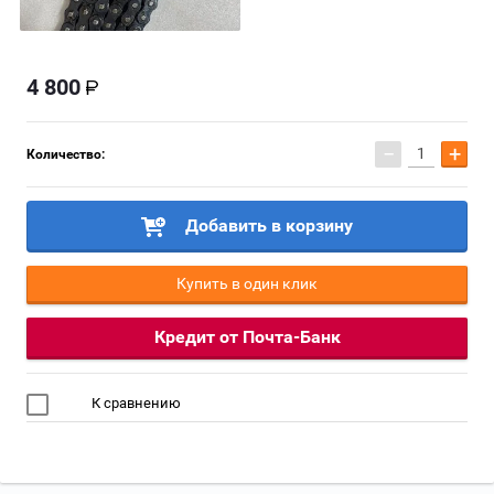
4 800
−
+
Количество:
Добавить в корзину
Купить в один клик
Кредит от Почта-Банк
К сравнению