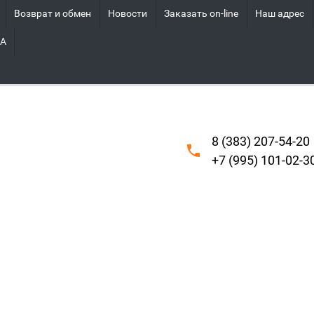
Возврат и обмен
Новости
Заказать on-line
Наш адрес
HA
8 (383) 207-54-20
+7 (995) 101-02-3