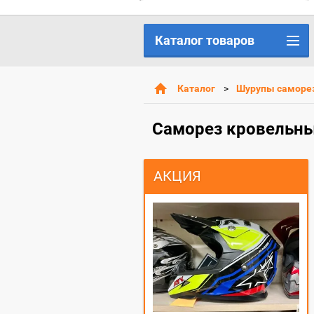
Каталог товаров
Каталог
Шурупы саморе
Саморез кровельны
АКЦИЯ