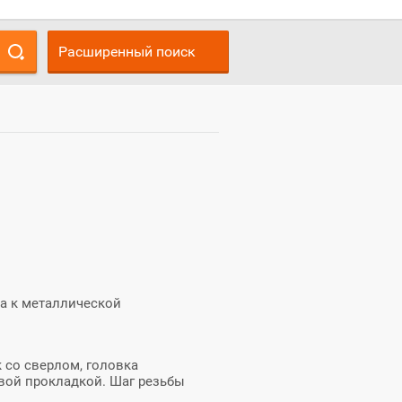
Расширенный поиск
а к металлической
 со сверлом, головка
овой прокладкой. Шаг резьбы